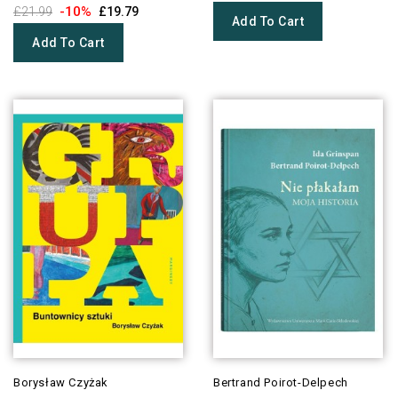
-10%
£21.99
£19.79
Add To Cart
Add To Cart
Borysław Czyżak
Bertrand Poirot-Delpech