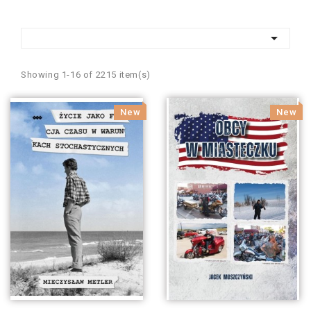

Showing 1-16 of 2215 item(s)
New
New