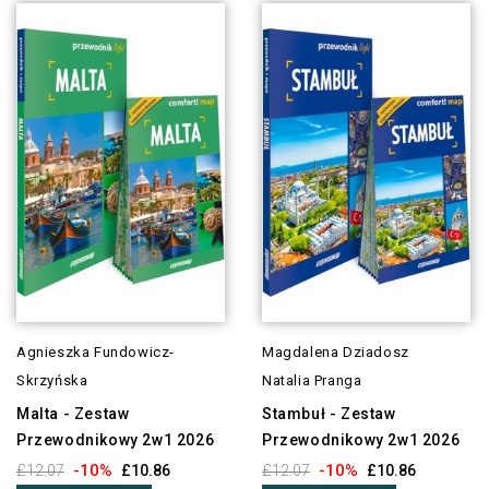
Agnieszka Fundowicz-
Magdalena Dziadosz
Skrzyńska
Natalia Pranga
Malta - Zestaw
Stambuł - Zestaw
Przewodnikowy 2w1 2026
Przewodnikowy 2w1 2026
-10%
-10%
£12.07
£10.86
£12.07
£10.86