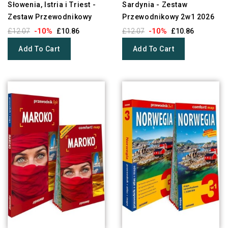
Słowenia, Istria i Triest -
Sardynia - Zestaw
Zestaw Przewodnikowy
Przewodnikowy 2w1 2026
-10%
-10%
£12.07
£10.86
£12.07
£10.86
Add To Cart
Add To Cart