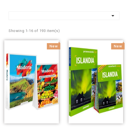

Showing 1-16 of 193 item(s)
New
New