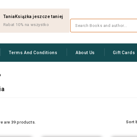
TaniaKsiążka jeszcze taniej
Rabat 10% na wszystko
Terms And Conditions
About Us
Gift Cards
a
ia
Sort 
re are 39 products.