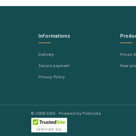
Informations
Produ
Delivery
Prices 
Secure payment
New pr
Privacy Policy
© 2008-2026 - Powered by Polbooks