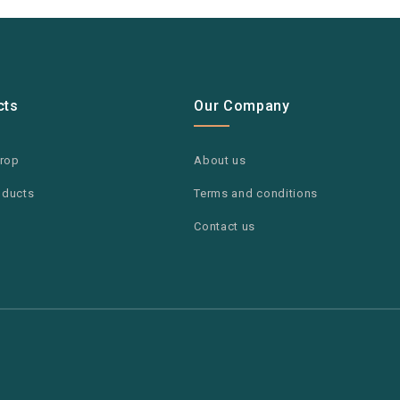
cts
Our Company
drop
About us
oducts
Terms and conditions
Contact us