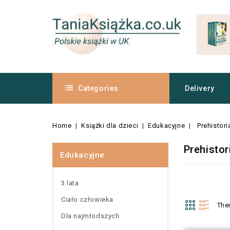
Categories
Delivery
Home
Książki dla dzieci
Edukacyjne
Prehistori
Prehistor
Edukacyjne
3 lata
Ciało człowieka
The
Dla najmłodszych