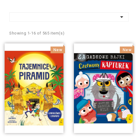

Showing 1-16 of 565 item(s)
New
New