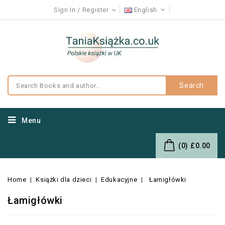
Sign In
Register
English
Search
Menu
(0)
£0.00
Home
Książki dla dzieci
Edukacyjne
Łamigłówki
Łamigłówki