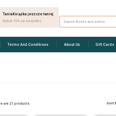
TaniaKsiążka jeszcze taniej
Rabat 10% na wszystko
Terms And Conditions
About Us
Gift Cards
Sort 
re are 21 products.