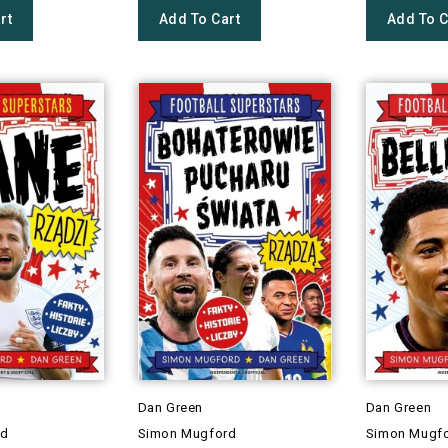
rt
Add To Cart
Add To C
Dan Green
Dan Green
rd
Simon Mugford
Simon Mugf