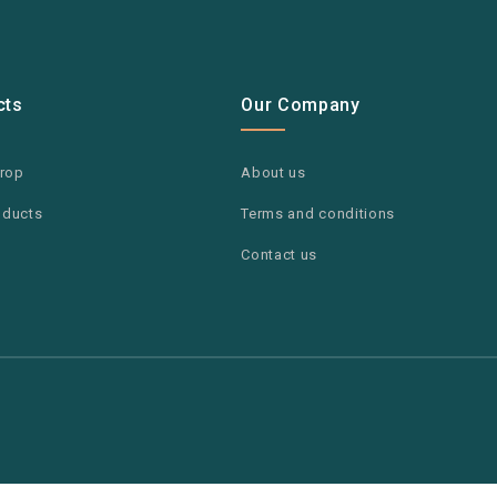
cts
Our Company
drop
About us
oducts
Terms and conditions
Contact us