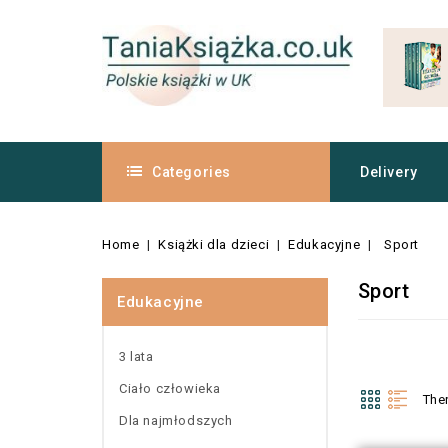
Categories
Delivery
Home
Książki dla dzieci
Edukacyjne
Sport
Sport
Edukacyjne
3 lata
Ciało człowieka
The
Dla najmłodszych