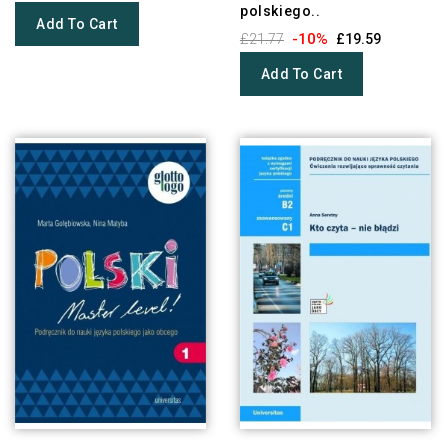
polskiego..
Add To Cart
-10%
£21.77
£19.59
Add To Cart