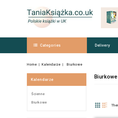
Categories
Delivery
Home
Kalendarze
Biurkowe
Biurkowe
Kalendarze
Ścienne
Biurkowe
The