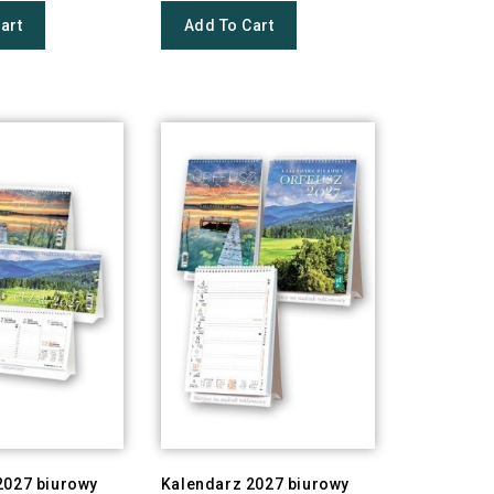
art
Add To Cart
2027 biurowy
Kalendarz 2027 biurowy