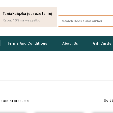
TaniaKsiążka jeszcze taniej
Rabat 10% na wszystko
Terms And Conditions
About Us
Gift Cards
Sort 
re are 74 products.