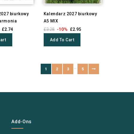
2027 biurkowy
Kalendarz 2027 biurkowy
armonia
A5 MIX
-10%
£2.74
£3.28
£2.95
art
Add To Cart
…
1
2
3
5
Add-Ons