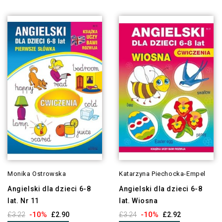
Monika Ostrowska
Katarzyna Piechocka-Empel
Angielski dla dzieci 6-8
Angielski dla dzieci 6-8
lat. Nr 11
lat. Wiosna
-10%
-10%
£3.22
£2.90
£3.24
£2.92