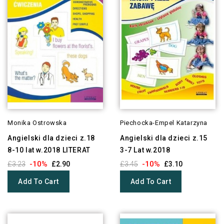
Monika Ostrowska
Piechocka-Empel Katarzyna
Angielski dla dzieci z.18
Angielski dla dzieci z.15
8-10 lat w.2018 LITERAT
3-7 Lat w.2018
-10%
-10%
£3.23
£2.90
£3.45
£3.10
Add To Cart
Add To Cart