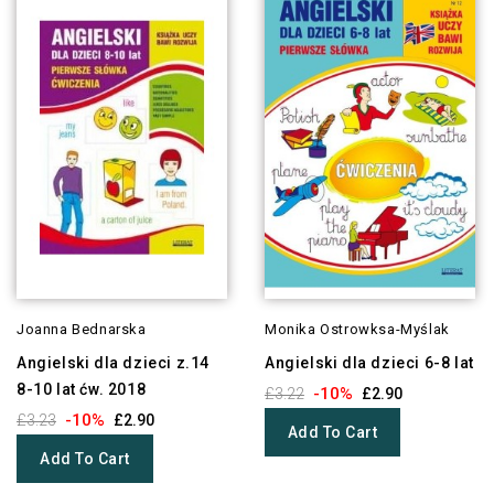
Joanna Bednarska
Monika Ostrowksa-Myślak
Angielski dla dzieci z.14
Angielski dla dzieci 6-8 lat
8-10 lat ćw. 2018
-10%
£3.22
£2.90
-10%
£3.23
£2.90
Add To Cart
Add To Cart