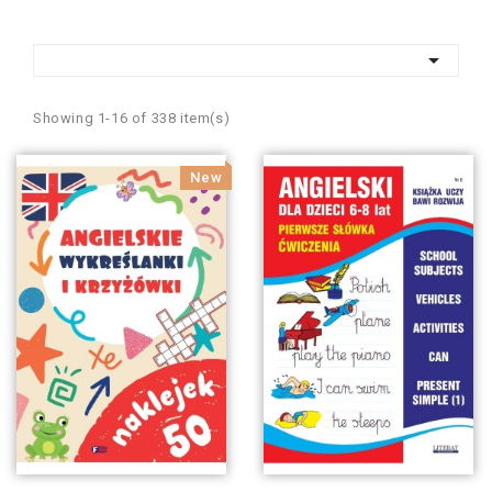

Showing 1-16 of 338 item(s)
New