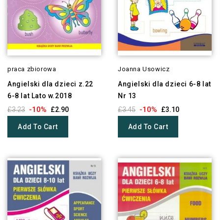
praca zbiorowa
Joanna Usowicz
Angielski dla dzieci z.22
Angielski dla dzieci 6-8 lat
6-8 lat Lato w.2018
Nr 13
-10%
-10%
£3.23
£2.90
£3.45
£3.10
Add To Cart
Add To Cart