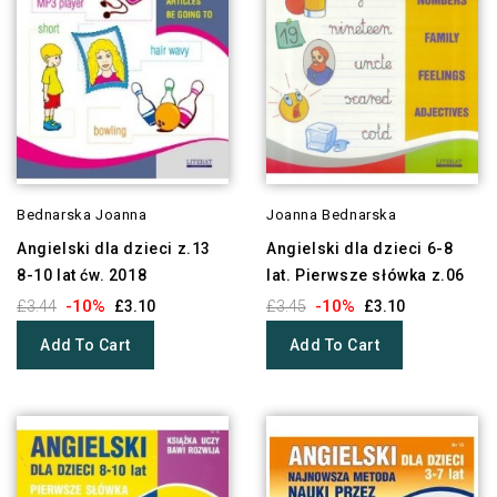
Bednarska Joanna
Joanna Bednarska
Angielski dla dzieci z.13
Angielski dla dzieci 6-8
8-10 lat ćw. 2018
lat. Pierwsze słówka z.06
-10%
-10%
£3.44
£3.10
£3.45
£3.10
Add To Cart
Add To Cart