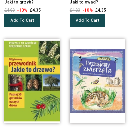
Jaki to grzyb?
Jaki to owad?
-10%
-10%
£4.83
£4.35
£4.83
£4.35
Add To Cart
Add To Cart