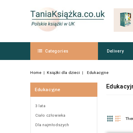
Categories
Delivery
Home
Książki dla dzieci
Edukacyjne
Edukacyj
Edukacyjne
3 lata
Ciało człowieka
The
Dla najmłodszych