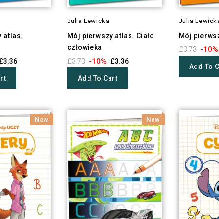
Julia Lewicka
Julia Lewick
 atlas.
Mój pierwszy atlas. Ciało
Mój pierwsz
człowieka
-10%
£3.73
-10%
£3.36
£3.73
£3.36
Add To C
rt
Add To Cart
New
New