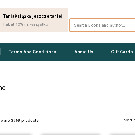
TaniaKsiążka jeszcze taniej
Rabat 10% na wszystko
Terms And Conditions
About Us
Gift Cards
ne
Sort 
re are 3969 products.