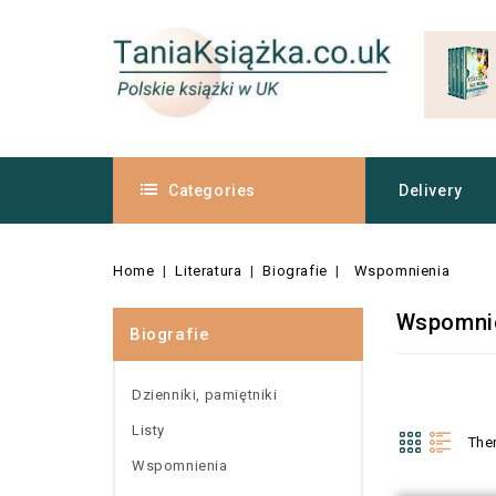
Categories
Delivery
Home
Literatura
Biografie
Wspomnienia
Wspomni
Biografie
Dzienniki, pamiętniki
Listy
The
Wspomnienia