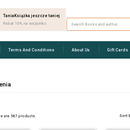
TaniaKsiążka jeszcze taniej
Rabat 10% na wszystko
Terms And Conditions
About Us
Gift Cards
enia
Sort 
re are 587 products.