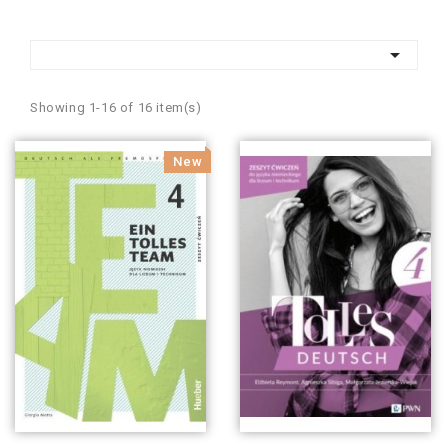

Showing 1-16 of 16 item(s)
New