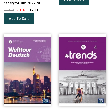
repetytorium 2022 NE
-10%
£19.24
£17.31
Add To Cart