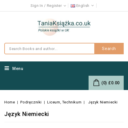
Sign In
Register
English
Search
Menu
(0)
£0.00
Home
Podręczniki
Liceum, Technikum
Język Niemiecki
Język Niemiecki