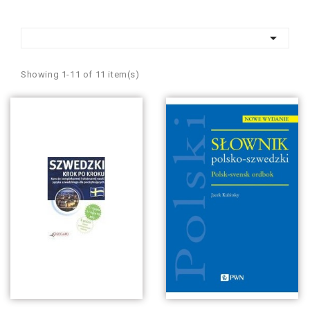

Showing 1-11 of 11 item(s)