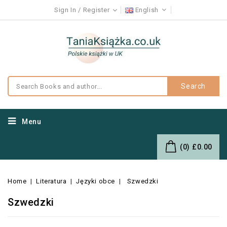
Sign In
Register
English
Search
Menu
(0)
£0.00
Home
Literatura
Języki obce
Szwedzki
Szwedzki