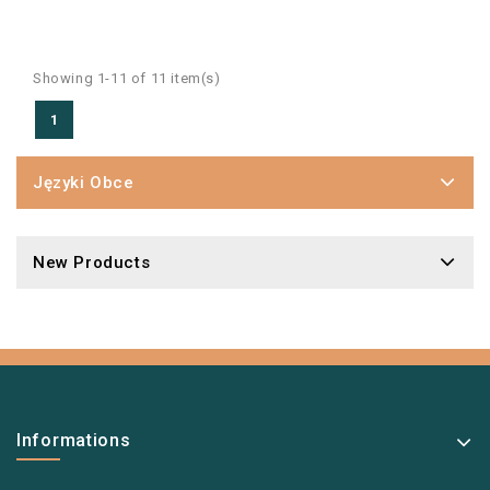
Showing 1-11 of 11 item(s)
1
Języki Obce
New Products
Informations