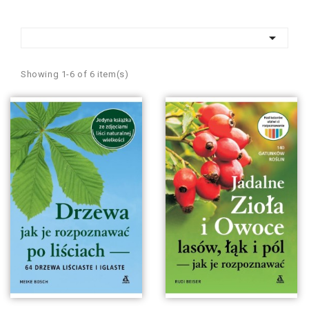

Showing 1-6 of 6 item(s)