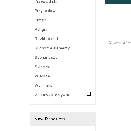
Przewodniki
Przygodowa
Puzzle
Religia
Rozkładanki
Showing 1-4
Ruchome elementy
Scenariusze
Szlaczki
Wiersze
Wycinanki
Zestawy kreatywne
New Products