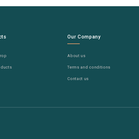
cts
Our Company
drop
About us
oducts
Terms and conditions
Contact us