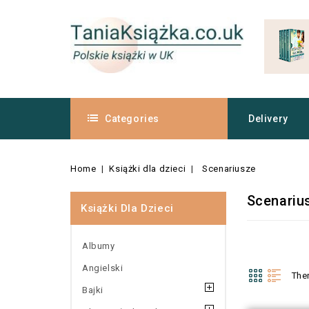
Categories
Delivery
Home
Książki dla dzieci
Scenariusze
Scenariu
Książki Dla Dzieci
Albumy
Angielski
The
Bajki