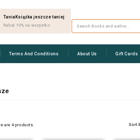
TaniaKsiążka jeszcze taniej
Rabat 10% na wszystko
Terms And Conditions
About Us
Gift Cards
sze
Sort 
re are 4 products.