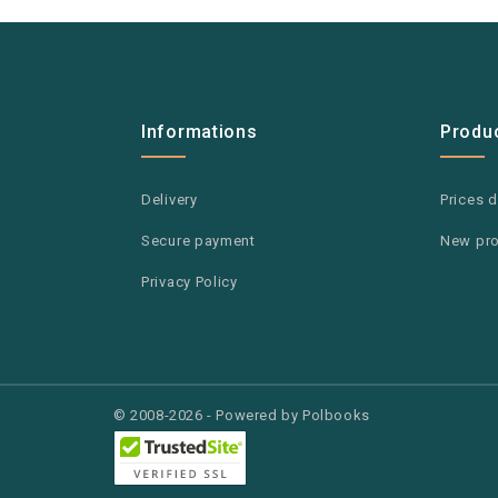
Informations
Produ
Delivery
Prices 
Secure payment
New pr
Privacy Policy
© 2008-2026 - Powered by Polbooks