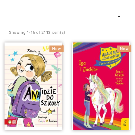

Showing 1-16 of 2113 item(s)
New
New