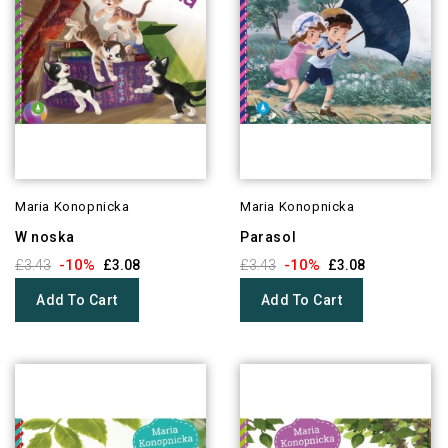
Maria Konopnicka
Maria Konopnicka
W noska
Parasol
-10%
-10%
£3.43
£3.08
£3.43
£3.08
Add To Cart
Add To Cart