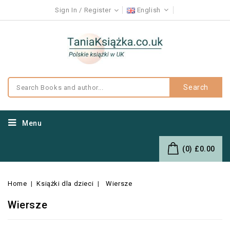
Sign In
Register
English
Search
Menu
(0)
£0.00
Home
Książki dla dzieci
Wiersze
Wiersze