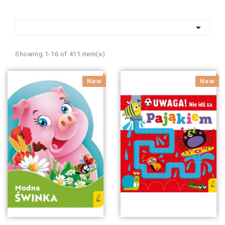

Showing 1-16 of 411 item(s)
New
New