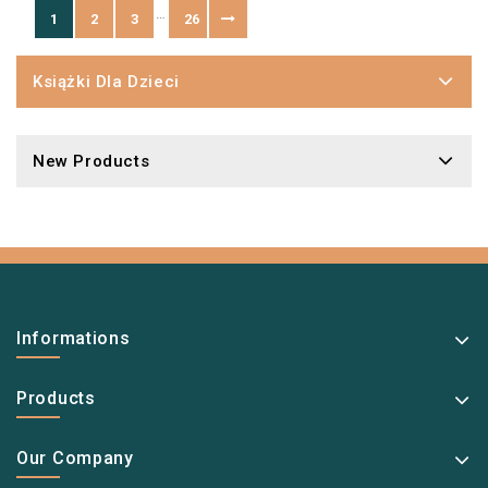
…
1
2
3
26
Książki Dla Dzieci
New Products
Informations
Products
Our Company