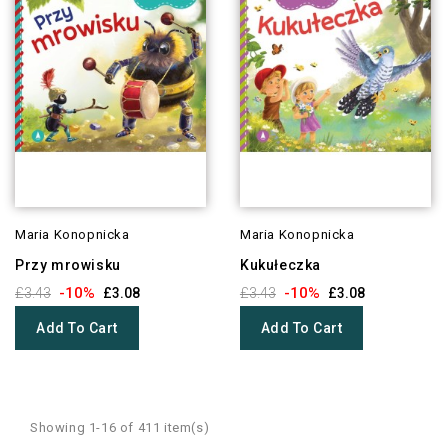
Maria Konopnicka
Maria Konopnicka
Przy mrowisku
Kukułeczka
-10%
-10%
£3.43
£3.08
£3.43
£3.08
Add To Cart
Add To Cart
Showing 1-16 of 411 item(s)