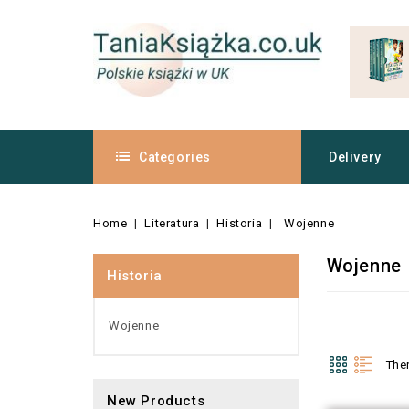
Categories
Delivery
Home
Literatura
Historia
Wojenne
Wojenne
Historia
Wojenne
The
New Products