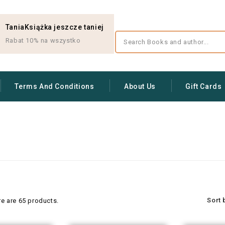
TaniaKsiążka jeszcze taniej
Rabat 10% na wszystko
Terms And Conditions
About Us
Gift Cards
Sort 
re are 65 products.