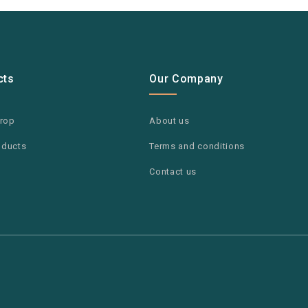
cts
Our Company
drop
About us
oducts
Terms and conditions
Contact us