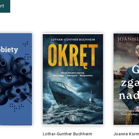
rt
Lothar-Gunther Buchheim
Joanne Korm