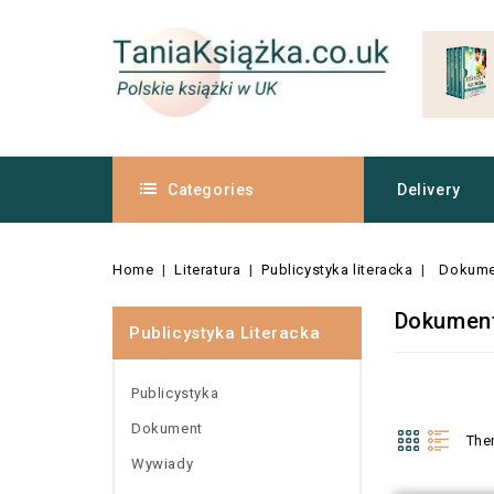
Categories
Delivery
Home
Literatura
Publicystyka literacka
Dokume
Dokumen
Publicystyka Literacka
Publicystyka
Dokument
The
Wywiady