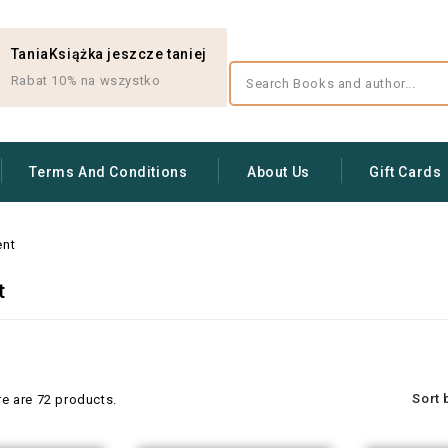
TaniaKsiążka jeszcze taniej
Rabat 10% na wszystko
Terms And Conditions
About Us
Gift Cards
nt
t
Sort 
re are 72 products.