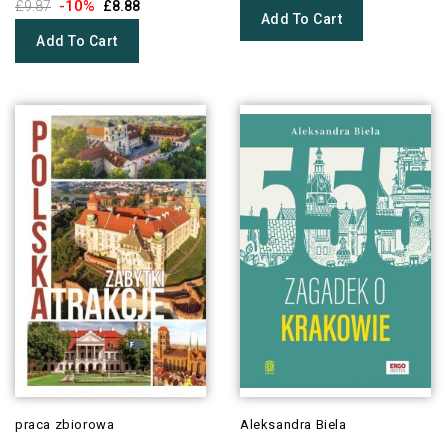
-10%
£9.87
£8.88
Add To Cart
Add To Cart
praca zbiorowa
Aleksandra Biela