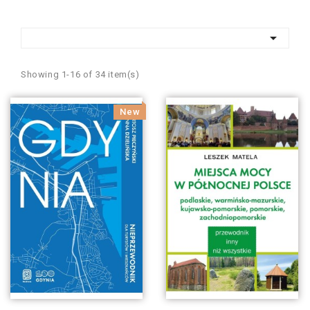

Showing 1-16 of 34 item(s)
New