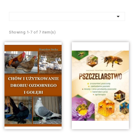

Showing 1-7 of 7 item(s)