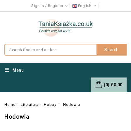
Sign In
Register
English
Search
Menu
(0)
£0.00
Home
Literatura
Hobby
Hodowla
Hodowla