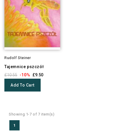
Rudolf Steiner
Tajemnice pszczół
-10%
£10.55
£9.50
Add To Cart
Showing 1-7 of 7 item(s)
1