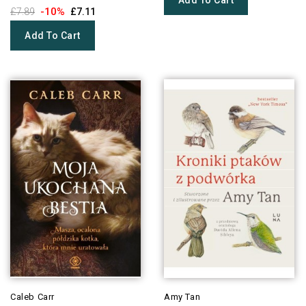
-10%
£7.89
£7.11
Add To Cart
Caleb Carr
Amy Tan