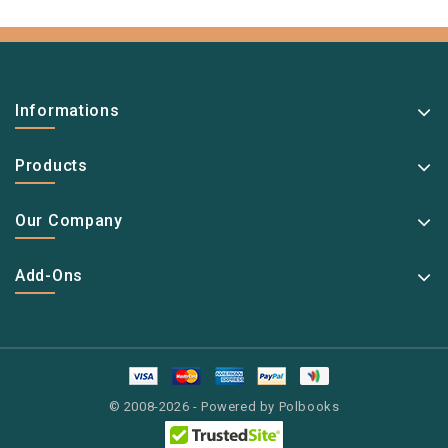
Informations
Products
Our Company
Add-Ons
© 2008-2026 - Powered by Polbooks