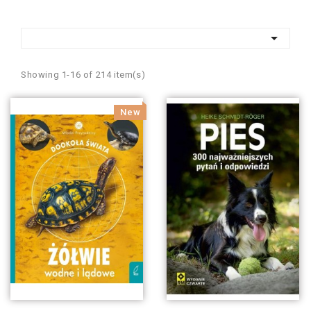

Showing 1-16 of 214 item(s)
New