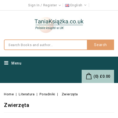
Sign In
Register
English
Search
Menu
(0)
£0.00
Home
Literatura
Poradniki
Zwierzęta
Zwierzęta