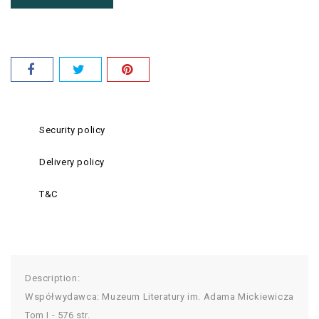
Security policy
Delivery policy
T&C
Description:
Współwydawca: Muzeum Literatury im. Adama Mickiewicza
Tom I - 576 str.