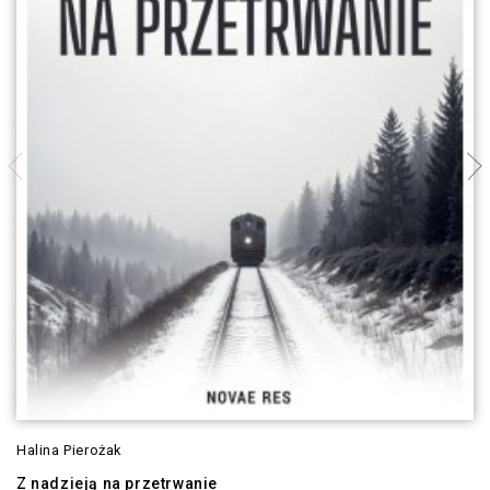
Halina Pierożak
Z nadzieją na przetrwanie