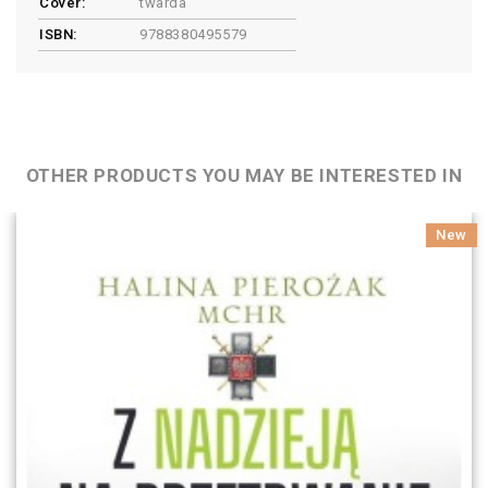
Cover:
twarda
ISBN:
9788380495579
OTHER PRODUCTS YOU MAY BE INTERESTED IN
New