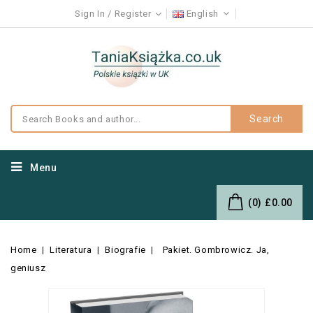
Sign In
Register
English
Search
Menu
(0)
£0.00
Home
Literatura
Biografie
Pakiet. Gombrowicz. Ja,
geniusz