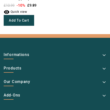
-10%
£10.99
£9.89

Quick view
Add To Cart
Informations
Products
Our Company
Add-Ons