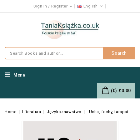
Sign In
Register
English
Search
Menu
(0)
£0.00
Home
Literatura
Językoznawstwo
Ucha, fochy, tarapat