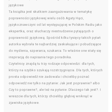
językowe
Ta książka jest skutkiem zaangażowania w tematykę
poprawności językowej wielu osób Agaty Hąci,
językoznawczyni od lat występującej w Polskim Radiu jako
ekspertka, oraz słuchaczy niestrudzenie pytających o
poprawność językową. Spośród kilku tysięcy takich pytań
autorka wybrała te najbardziej zaskakujące i pobudzające
do myślenia, szperania, szukania. To właśnie one stały się
inspiracją do napisania tego poradnika.
Czytelnicy znajdą tu trzy rodzaje odpowiedzi: dla tych,
którzy na szybko szukają rozstrzygnięcia. Dla tych, których
prosta odpowiedź nie zadowala i chcieliby poznać
odpowiedź nie tylko na pytanie: Jak jest poprawnie? albo
Czy to poprawne?, ale też na pytanie: Dlaczego tak jest?. I
wreszcie dla tych, którzy chcieliby głębiej wniknąć w
zjawiska językowe.