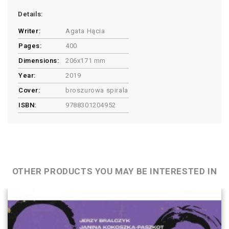
Details:
Writer:
Agata Hącia
Pages:
400
Dimensions:
206x171 mm
Year:
2019
Cover:
broszurowa spirala
ISBN:
9788301204952
OTHER PRODUCTS YOU MAY BE INTERESTED IN