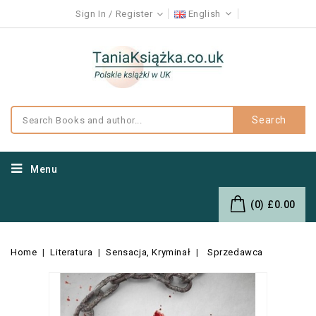
Sign In
Register
English
Search
Menu
(0)
£0.00
Home
Literatura
Sensacja, Kryminał
Sprzedawca