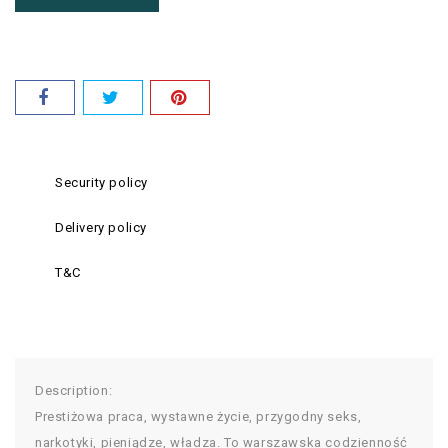
Security policy
Delivery policy
T&C
Description:
Prestiżowa praca, wystawne życie, przygodny seks,
narkotyki, pieniądze, władza. To warszawska codzienność