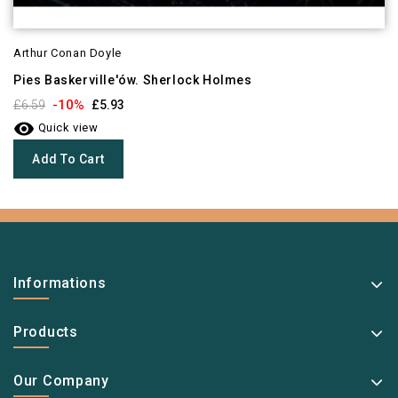
Arthur Conan Doyle
Pies Baskerville'ów. Sherlock Holmes
-10%
£6.59
£5.93

Quick view
Add To Cart
Informations
Products
Our Company