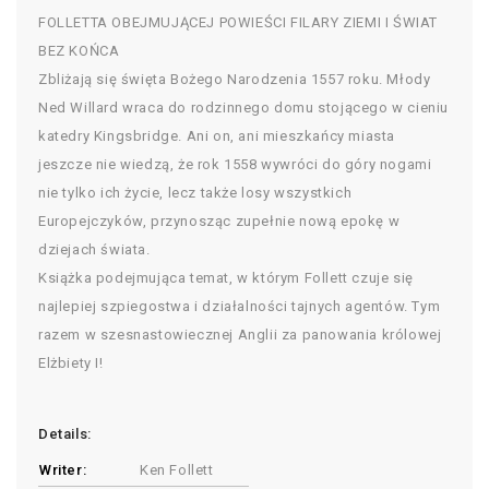
FOLLETTA OBEJMUJĄCEJ POWIEŚCI FILARY ZIEMI I ŚWIAT
BEZ KOŃCA
Zbliżają się święta Bożego Narodzenia 1557 roku. Młody
Ned Willard wraca do rodzinnego domu stojącego w cieniu
katedry Kingsbridge. Ani on, ani mieszkańcy miasta
jeszcze nie wiedzą, że rok 1558 wywróci do góry nogami
nie tylko ich życie, lecz także losy wszystkich
Europejczyków, przynosząc zupełnie nową epokę w
dziejach świata.
Książka podejmująca temat, w którym Follett czuje się
najlepiej szpiegostwa i działalności tajnych agentów. Tym
razem w szesnastowiecznej Anglii za panowania królowej
Elżbiety I!
Details:
Writer:
Ken Follett