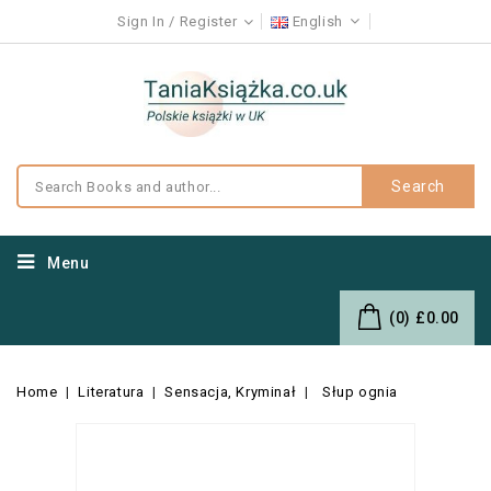
Sign In
Register
English
Search
Menu
(0)
£0.00
Home
Literatura
Sensacja, Kryminał
Słup ognia