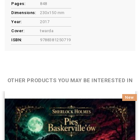
Pages:
848
Dimensions:
230x150 mm
Year:
2017
Cover:
twarda
ISBN:
9788381250719
OTHER PRODUCTS YOU MAY BE INTERESTED IN
New