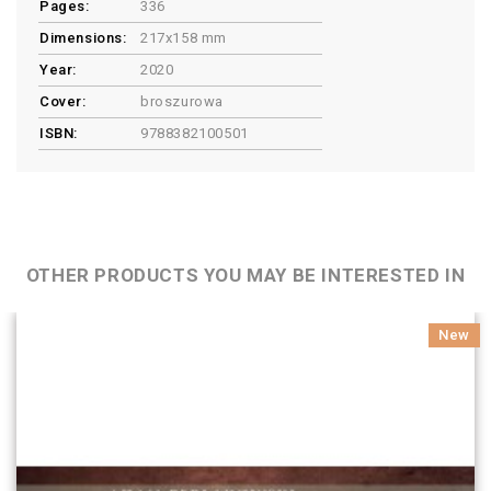
Pages:
336
Dimensions:
217x158 mm
Year:
2020
Cover:
broszurowa
ISBN:
9788382100501
OTHER PRODUCTS YOU MAY BE INTERESTED IN
New