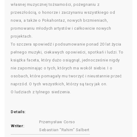
własnej muzycznej tożsamości, pożegnaniu z
przeszłością, o honorze i zaczynaniu wszystkiego od
nowa, a także o Pokahontaz, nowych brzmieniach,
promowaniu młodych artystów i całkowicie nowych
projektach.
To szczera spowiedź i podsumowanie ponad 20 lat życia
pełnego muzyki, ciekawych opowieści, spotkań i ludzi. To
książka faceta, który dużo osiągnął, jednocześnie nigdy
nie zapominając o tych, których ma wokół siebie. I o
osobach, które pomagały mu tworzyć i nieustannie przeć
naprzód. O tych wszystkich, którzy są tacy jak on.
O ludziach z tylnego siedzenia.
Details:
Przemysław Corso
Writer:
Sebastian "Rahim" Salbert