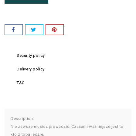
Security policy
Delivery policy
T&C
Description:
Nie zawsze musisz prowadzić. Czasami ważniejsze jest to,
kto z tobą jedzie.