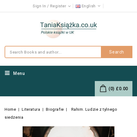
Sign In
Register
English
Search
Menu
(0)
£0.00
Home
Literatura
Biografie
Rahim. Ludzie z tylnego
siedzenia