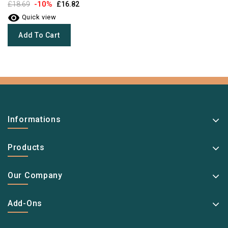
-10%
£18.69
£16.82

Quick view
Add To Cart
Informations
Products
Our Company
Add-Ons