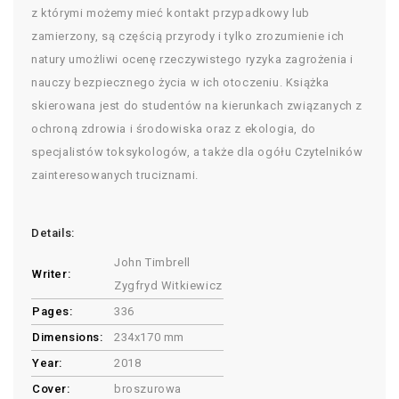
z którymi możemy mieć kontakt przypadkowy lub
zamierzony, są częścią przyrody i tylko zrozumienie ich
natury umożliwi ocenę rzeczywistego ryzyka zagrożenia i
nauczy bezpiecznego życia w ich otoczeniu. Książka
skierowana jest do studentów na kierunkach związanych z
ochroną zdrowia i środowiska oraz z ekologia, do
specjalistów toksykologów, a także dla ogółu Czytelników
zainteresowanych truciznami.
Details:
John Timbrell
Writer:
Zygfryd Witkiewicz
Pages:
336
Dimensions:
234x170 mm
Year:
2018
Cover:
broszurowa