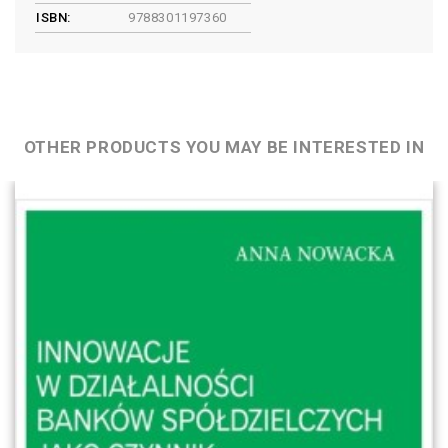
ISBN:
9788301197360
OTHER PRODUCTS YOU MAY BE INTERESTED IN