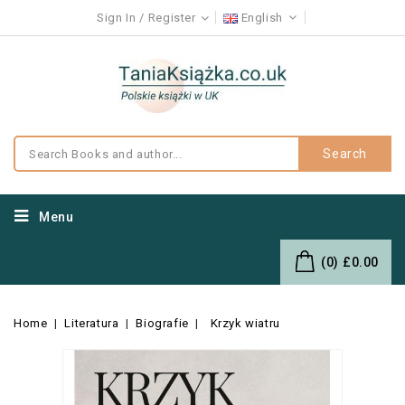
Sign In
Register
English
Search
Menu
(0)
£0.00
Home
Literatura
Biografie
Krzyk wiatru