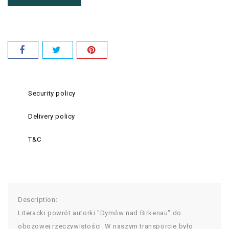
Security policy
Delivery policy
T&C
Description:
Literacki powrót autorki "Dymów nad Birkenau" do
obozowej rzeczywistości. W naszym transporcie było