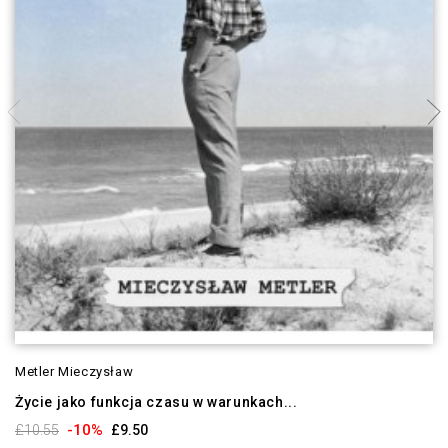
Metler Mieczysław
Życie jako funkcja czasu w warunkach...
-10%
£10.55
£9.50