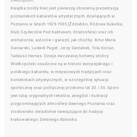
Description:
Książka Izoldy Kiec jest pierwszą obszerną prezentacją
poznańskich kabaretów artystycznych działających w
Poznaniu w latach 1929-1935 (Ździebko, Różowa Kukułka,
Klub Szyderców Pod Kaktusem, Stratosfera) oraz ich
animatorów, autorów i gwiazd, jak choćby: Artur Maria
Swinarski, Ludwik Puget, Jerzy Gerżabek, Tola Korian,
Tadeusz Hernes. Dzieje ówczesnej bohemy stolicy
Wielkopolski osadzone są w historii europejskiego i
polskiego kabaretu, w miejscowych tradycjach oraz
kontekstach artystycznych, w szczególnej sytuacji
społecznej oraz politycznej przełomu lat 20. i 30. Sporo
jest tutaj oryginalnych tekstów, anegdot i ilustracji
przypominających atmosferę dawnego Poznania oraz
środowisko świadomie nawiązujące do tradycji
krakowskiego Zielonego Balonika.