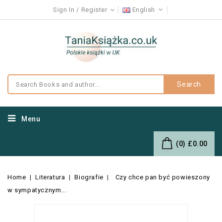
Sign In
Register
English
Search
Menu
(0)
£0.00
Home
Literatura
Biografie
Czy chce pan być powieszony
w sympatycznym...