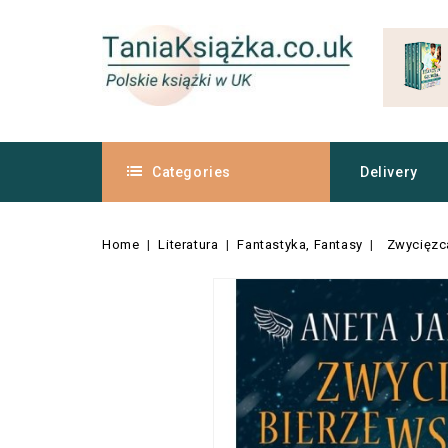
Categories
Delivery
Home
Literatura
Fantastyka, Fantasy
Zwycięzc