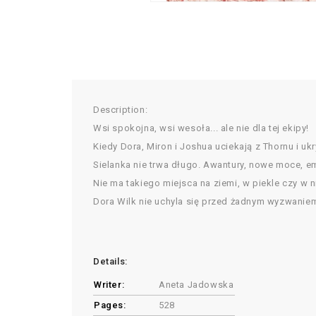
Description:
Wsi spokojna, wsi wesoła... ale nie dla tej ekipy!
Kiedy Dora, Miron i Joshua uciekają z Thornu i uk
Sielanka nie trwa długo. Awantury, nowe moce, e
Nie ma takiego miejsca na ziemi, w piekle czy w n
Dora Wilk nie uchyla się przed żadnym wyzwaniem
Details:
Writer:
Aneta Jadowska
Pages:
528