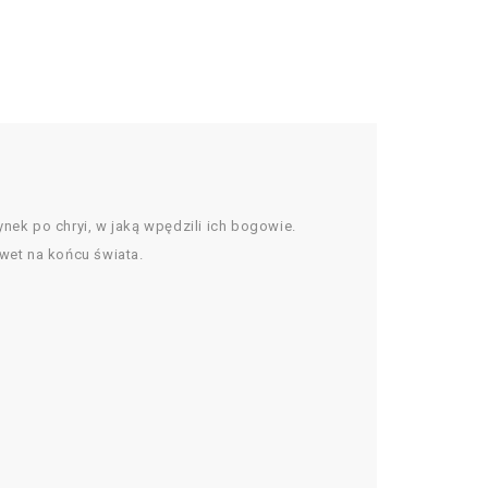
ynek po chryi, w jaką wpędzili ich bogowie.
wet na końcu świata.