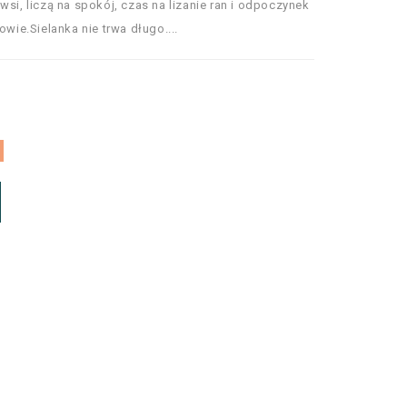
wsi, liczą na spokój, czas na lizanie ran i odpoczynek
owie.Sielanka nie trwa długo....