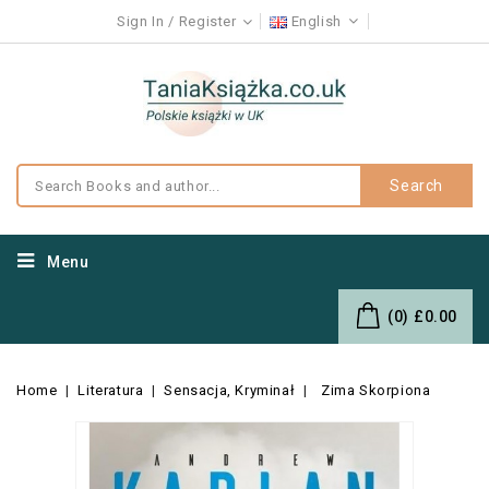
Sign In
Register
English
Search
Menu
(0)
£0.00
Home
Literatura
Sensacja, Kryminał
Zima Skorpiona