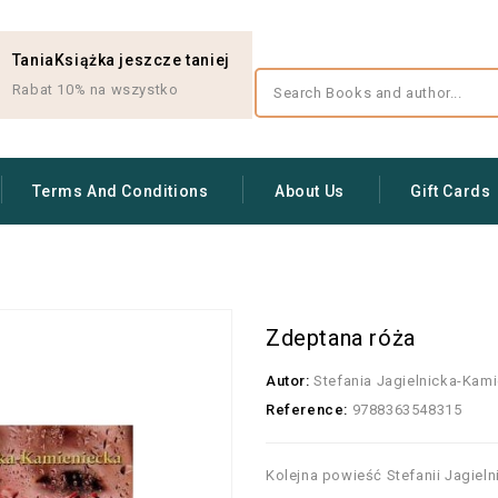
TaniaKsiążka jeszcze taniej
Rabat 10% na wszystko
Terms And Conditions
About Us
Gift Cards
Zdeptana róża
Autor:
Stefania Jagielnicka-Kam
Reference:
9788363548315
Kolejna powieść Stefanii Jagieln