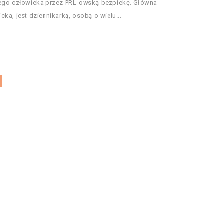
nego człowieka przez PRL-owską bezpiekę. Główna
ka, jest dziennikarką, osobą o wielu...