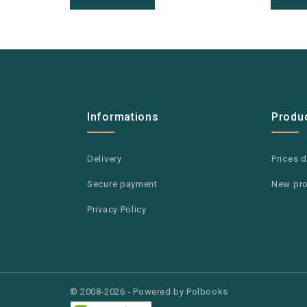
Informations
Produ
Delivery
Prices 
Secure payment
New pr
Privacy Policy
© 2008-2026 - Powered by Polbooks