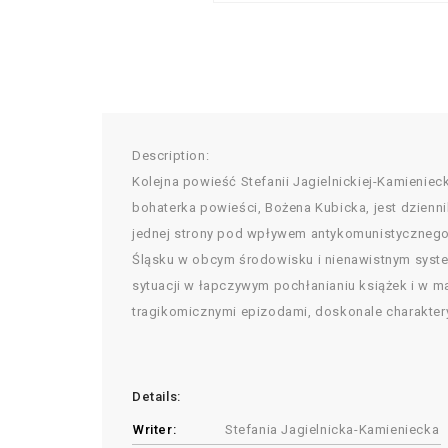
Description:
Kolejna powieść Stefanii Jagielnickiej-Kamienie
bohaterka powieści, Bożena Kubicka, jest dzienni
jednej strony pod wpływem antykomunistycznego 
Śląsku w obcym środowisku i nienawistnym systemi
sytuacji w łapczywym pochłanianiu książek i w ma
tragikomicznymi epizodami, doskonale charakter
Details:
Writer:
Stefania Jagielnicka-Kamieniecka