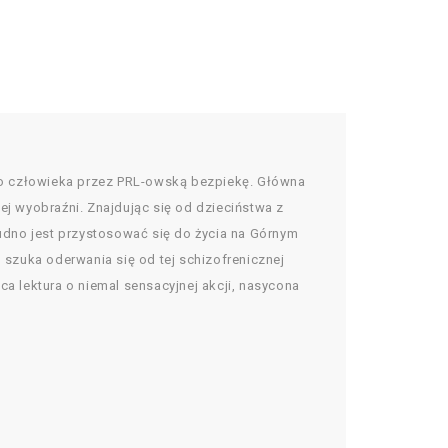
nego człowieka przez PRL-owską bezpiekę. Główna
ej wyobraźni. Znajdując się od dzieciństwa z
udno jest przystosować się do życia na Górnym
 szuka oderwania się od tej schizofrenicznej
a lektura o niemal sensacyjnej akcji, nasycona