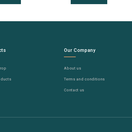
cts
Our Company
drop
About us
oducts
Terms and conditions
Contact us