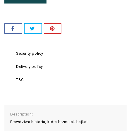
Security policy
Delivery policy
T&C
Description:
Prawdziwa historia, która brzmi jak bajka!