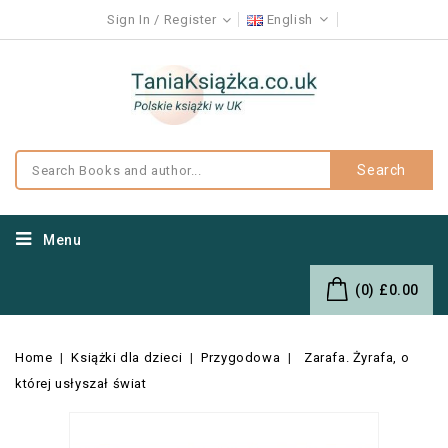
Sign In
Register
English
Search
Menu
(0)
£0.00
Home
Książki dla dzieci
Przygodowa
Zarafa. Żyrafa, o
której usłyszał świat