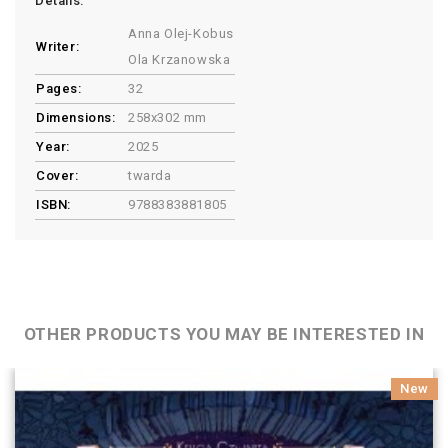
Details:
Anna Olej-Kobus
Writer:
Ola Krzanowska
Pages:
32
Dimensions:
258x302 mm
Year:
2025
Cover:
twarda
ISBN:
9788383881805
OTHER PRODUCTS YOU MAY BE INTERESTED IN
New