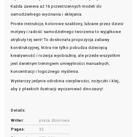
Każda zawiera aż 16 przestrzennych modeli do
samodzielnego wycinania i sklejania.
Proste instrukcje, kolorowe szablony, lubiane przez dzieci
motywy i radość samodzielnego tworzenia to wyjątkowe
atrybuty tej serii! To doskonała propozycja zabawy
konstrukcyjnej, która nie tylko pobudza dziecięcą
kreatywność i rozwija wyobraźnię, ale przede wszystkim
jest świetnym treningiem umiejętności manualnych,
koncentracji i logicznego myślenia.
Wystarczy jedynie odrobina cierpliwości, nożyczki i klej,
aby z płaskich ilustracji wyczarować dinozaury!
Details:
Writer:
praca zbiorowa
Pages:
32