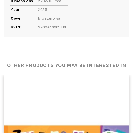
Dimensions:
270x206 mm
Year:
2025
Cover:
broszurowa
ISBN:
9788368589160
OTHER PRODUCTS YOU MAY BE INTERESTED IN