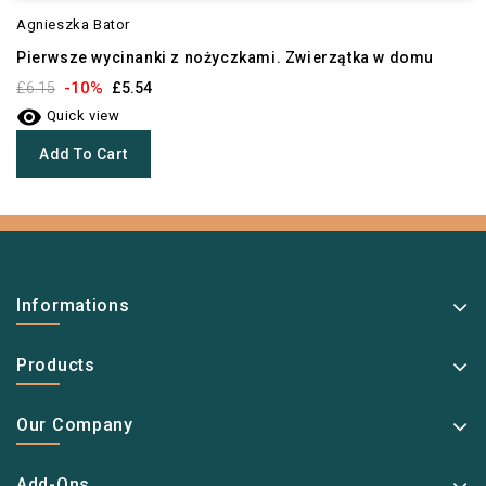
Agnieszka Bator
Pierwsze wycinanki z nożyczkami. Zwierzątka w domu
-10%
£6.15
£5.54

Quick view
Add To Cart
Informations
Products
Our Company
Add-Ons