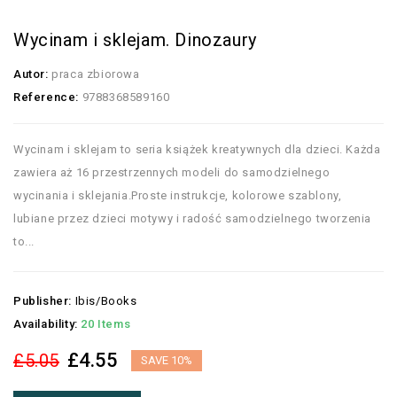
Wycinam i sklejam. Dinozaury
Autor:
praca zbiorowa
Reference:
9788368589160
Wycinam i sklejam to seria książek kreatywnych dla dzieci. Każda
zawiera aż 16 przestrzennych modeli do samodzielnego
wycinania i sklejania.Proste instrukcje, kolorowe szablony,
lubiane przez dzieci motywy i radość samodzielnego tworzenia
to...
Publisher:
Ibis/Books
Availability:
20 Items
£4.55
£5.05
SAVE 10%