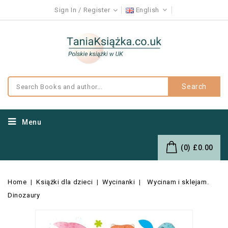
Sign In
Register
English
Search
Menu
(0)
£0.00
Home
Książki dla dzieci
Wycinanki
Wycinam i sklejam.
Dinozaury