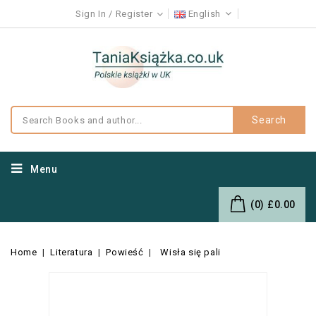
Sign In
Register
English
Search
Menu
(0)
£0.00
Home
Literatura
Powieść
Wisła się pali