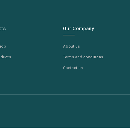
cts
Our Company
drop
About us
oducts
Terms and conditions
Contact us