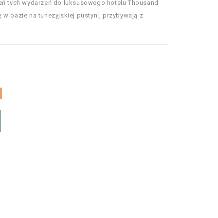
ień tych wydarzeń do luksusowego hotelu Thousand
 w oazie na tunezyjskiej pustyni, przybywają z