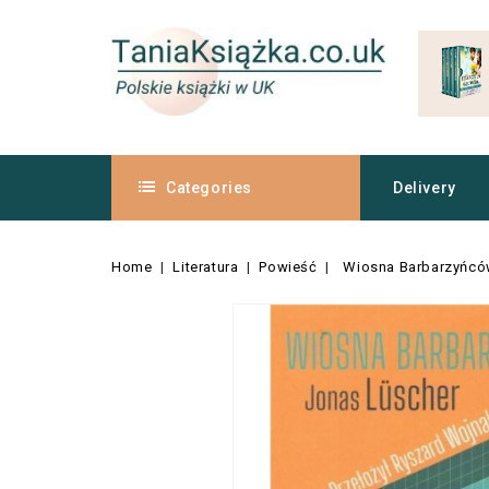
Categories
Delivery
Home
Literatura
Powieść
Wiosna Barbarzyńc