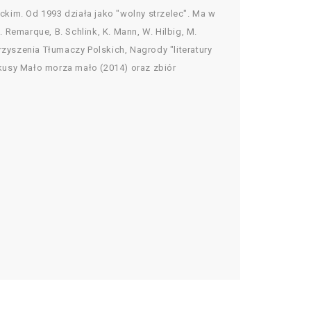
kim. Od 1993 działa jako "wolny strzelec". Ma w
 Remarque, B. Schlink, K. Mann, W. Hilbig, M.
zyszenia Tłumaczy Polskich, Nagrody "literatury
kusy Mało morza mało (2014) oraz zbiór