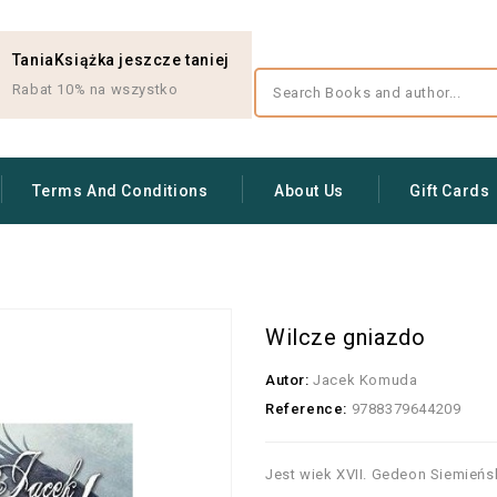
TaniaKsiążka jeszcze taniej
Rabat 10% na wszystko
Terms And Conditions
About Us
Gift Cards
Wilcze gniazdo
Autor:
Jacek Komuda
Reference:
9788379644209
Jest wiek XVII. Gedeon Siemieńs