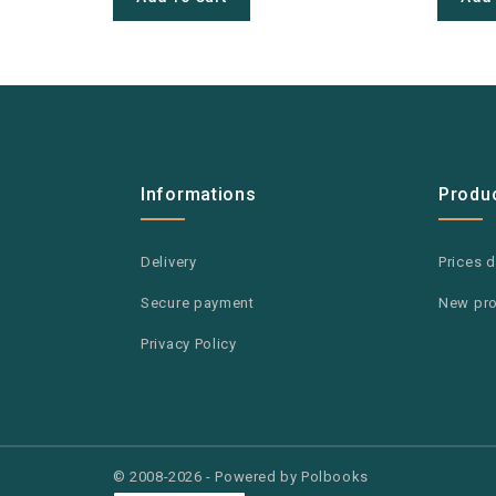
Informations
Produ
Delivery
Prices 
Secure payment
New pr
Privacy Policy
© 2008-2026 - Powered by Polbooks