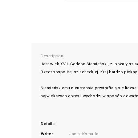
Description:
Jest wiek XVII. Gedeon Siemieński, zubożały szlac
Rzeczpospolitej szlacheckiej. Kraj bardzo piękn
Siemieńskiemu nieustannie przytrafiają się liczne
największych opresji wychodzi w sposób odważny
Details:
Writer:
Jacek Komuda