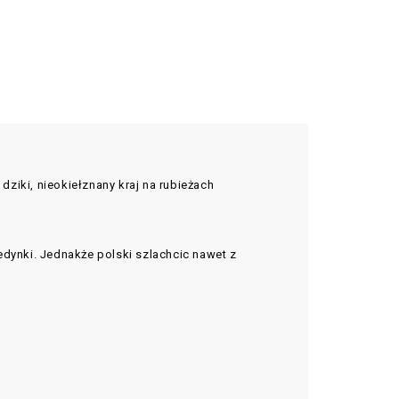
dziki, nieokiełznany kraj na rubieżach
jedynki. Jednakże polski szlachcic nawet z