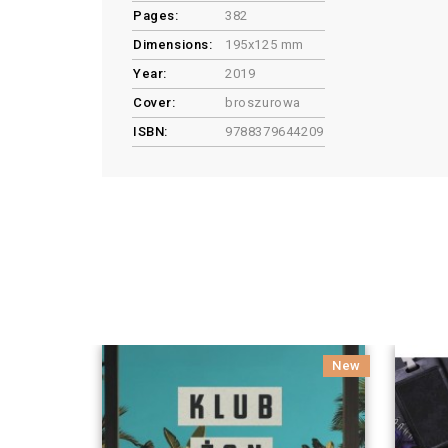
Pages:
382
Dimensions:
195x125 mm
Year:
2019
Cover:
broszurowa
ISBN:
9788379644209
New