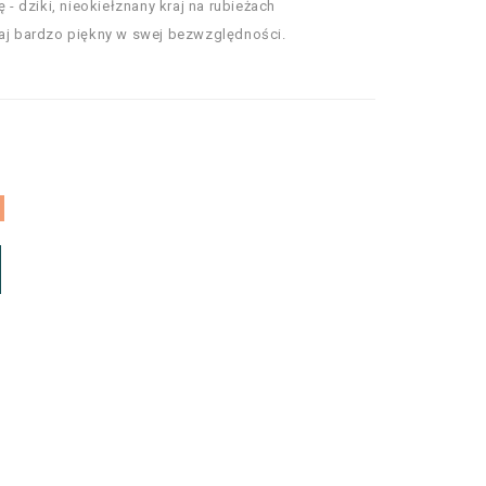
ę - dziki, nieokiełznany kraj na rubieżach
raj bardzo piękny w swej bezwzględności.