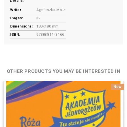
Details:
Writer:
Agnieszka Matz
Pages:
32
Dimensions:
180x180 mm
ISBN:
9788381443166
OTHER PRODUCTS YOU MAY BE INTERESTED IN
New