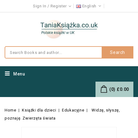
Sign In
Register
English
Search
Menu
(0)
£0.00
Home
Książki dla dzieci
Edukacyjne
Widzę, słyszę,
poznaję. Zwierzęta świata