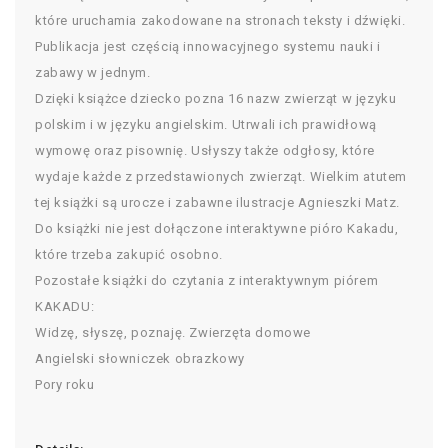
które uruchamia zakodowane na stronach teksty i dźwięki.
Publikacja jest częścią innowacyjnego systemu nauki i
zabawy w jednym.
Dzięki książce dziecko pozna 16 nazw zwierząt w języku
polskim i w języku angielskim. Utrwali ich prawidłową
wymowę oraz pisownię. Usłyszy także odgłosy, które
wydaje każde z przedstawionych zwierząt. Wielkim atutem
tej książki są urocze i zabawne ilustracje Agnieszki Matz.
Do książki nie jest dołączone interaktywne pióro Kakadu,
które trzeba zakupić osobno.
Pozostałe książki do czytania z interaktywnym piórem
KAKADU:
Widzę, słyszę, poznaję. Zwierzęta domowe
Angielski słowniczek obrazkowy
Pory roku