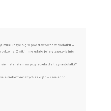
wciąż musi uczyć się w podstawówce w dodatku w
dzenia. Z nikim nie udało jej się zaprzyjaźnić,
się materiałem na przyjaciela dla trzynastolatki?
iele niebezpiecznych zakrętów i niejedno