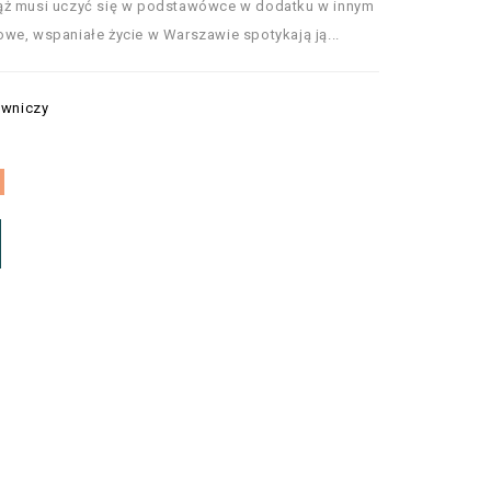
iąż musi uczyć się w podstawówce w dodatku w innym
we, wspaniałe życie w Warszawie spotykają ją...
awniczy