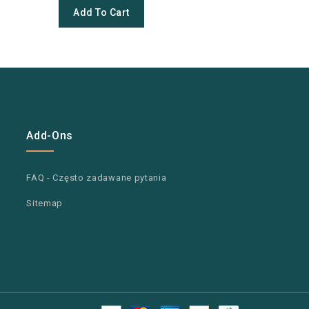
Add To Cart
Add To
Add-Ons
FAQ - Często zadawane pytania
Sitemap