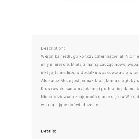
Description:
Weronika niedługo kończy czternaście lat. Nic n
innym mieście. Miała z mamą zacząć nowe, wspania
nikt jej tu nie lubi, w dodatku wpakowała się w 
Ale zaraz Może jest jednak ktoś, komu mogłaby się
Ktoś równie samotny jak ona i podobnie jak ona 
Niespodziewana znajomość stanie się dla Weroni
wstrząsające doświadczenie.
Details: