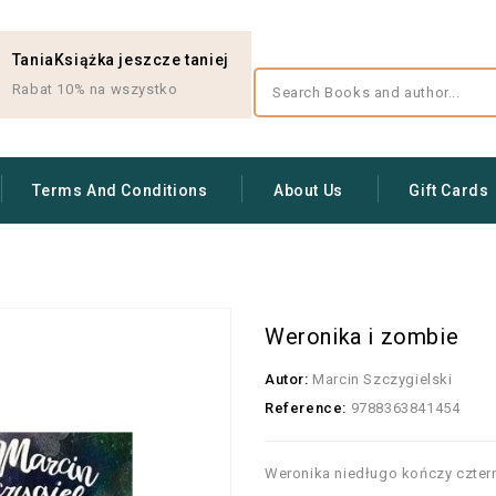
TaniaKsiążka jeszcze taniej
Rabat 10% na wszystko
Terms And Conditions
About Us
Gift Cards
Weronika i zombie
Autor:
Marcin Szczygielski
Reference:
9788363841454
Weronika niedługo kończy czterna