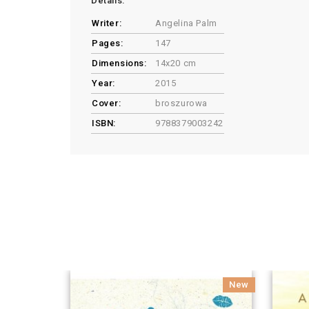
Details:
Writer:
Angelina Palm
Pages:
147
Dimensions:
14x20 cm
Year:
2015
Cover:
broszurowa
ISBN:
9788379003242
New