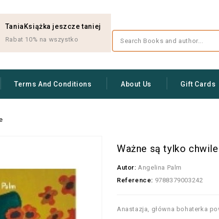
TaniaKsiążka jeszcze taniej
Rabat 10% na wszystko
Terms And Conditions
About Us
Gift Cards
e
Ważne są tylko chwile
Autor:
Angelina Palm
Reference:
9788379003242
Anastazja, główna bohaterka pow