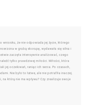
 wniosku, że nie odpowiada jej życie, którego
ancerzona w grubą skorupę, wydawała się silna i
ństwie zaczęła intensywnie analizować, czego
aleźć tylko prawdziwej miłości. Miłości, która
ali jej oczekiwań, raniąc ich serca. Po czasach,
i. Nie było to łatwe, ale nie potrafiła inaczej.
ci, na którą nie ma wpływu? Czy zrealizuje swoje