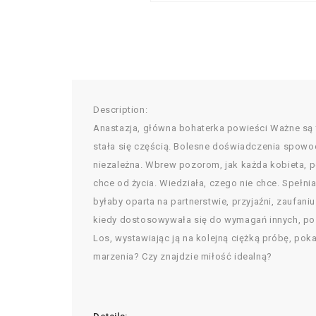
Description:
Anastazja, główna bohaterka powieści Ważne są t
stała się częścią. Bolesne doświadczenia spowod
niezależna. Wbrew pozorom, jak każda kobieta, p
chce od życia. Wiedziała, czego nie chce. Spełni
byłaby oparta na partnerstwie, przyjaźni, zaufaniu
kiedy dostosowywała się do wymagań innych, posta
Los, wystawiając ją na kolejną ciężką próbę, poka
marzenia? Czy znajdzie miłość idealną?