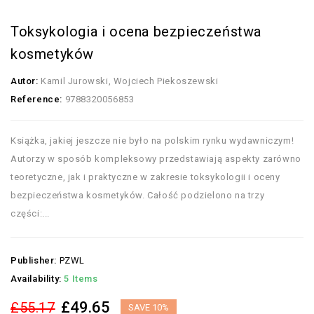
Toksykologia i ocena bezpieczeństwa
kosmetyków
Autor:
Kamil Jurowski, Wojciech Piekoszewski
Reference:
9788320056853
Książka, jakiej jeszcze nie było na polskim rynku wydawniczym!
Autorzy w sposób kompleksowy przedstawiają aspekty zarówno
teoretyczne, jak i praktyczne w zakresie toksykologii i oceny
bezpieczeństwa kosmetyków. Całość podzielono na trzy
części:...
Publisher:
PZWL
Availability:
5 Items
£49.65
£55.17
SAVE 10%