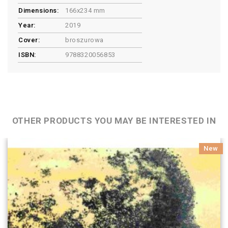
Dimensions:
166x234 mm
Year:
2019
Cover:
broszurowa
ISBN:
9788320056853
OTHER PRODUCTS YOU MAY BE INTERESTED IN
New