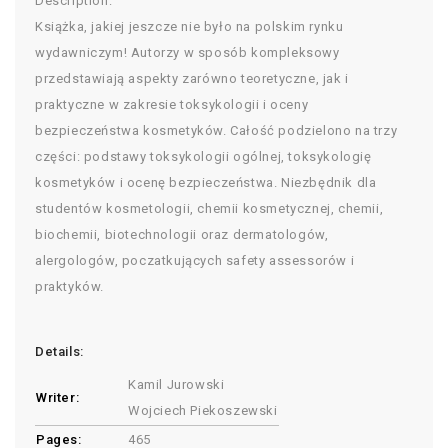
Description:
Książka, jakiej jeszcze nie było na polskim rynku
wydawniczym! Autorzy w sposób kompleksowy
przedstawiają aspekty zarówno teoretyczne, jak i
praktyczne w zakresie toksykologii i oceny
bezpieczeństwa kosmetyków. Całość podzielono na trzy
części: podstawy toksykologii ogólnej, toksykologię
kosmetyków i ocenę bezpieczeństwa. Niezbędnik dla
studentów kosmetologii, chemii kosmetycznej, chemii,
biochemii, biotechnologii oraz dermatologów,
alergologów, poczatkujących safety assessorów i
praktyków.
Details:
Kamil Jurowski
Writer:
Wojciech Piekoszewski
Pages:
465