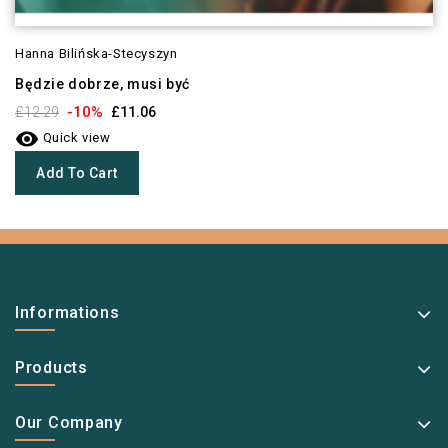
Hanna Bilińska-Stecyszyn
Będzie dobrze, musi być
-10%
£12.29
£11.06

Quick view
Add To Cart
Informations
Products
Our Company