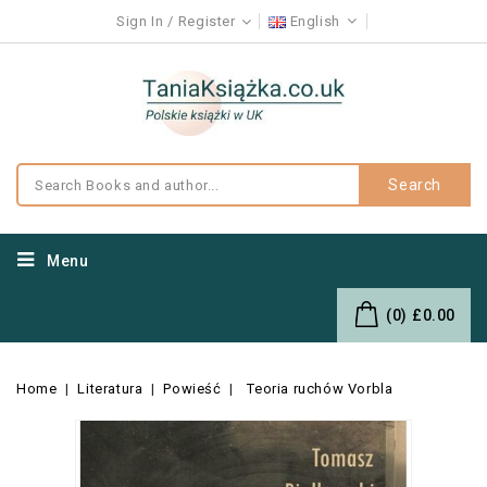
Sign In
Register
English
Search
Menu
(0)
£0.00
Home
Literatura
Powieść
Teoria ruchów Vorbla