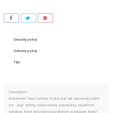
Security policy
Delivery policy
T&C
Description:
Bohaterem Teorii ruchów Vorbla jest tak naprawdę ludzki
los - jego zwroty, zawirowania, paradoksy, zapętlone
sytuacje, które nie przynoszą łatwych rozwiązań. Autor