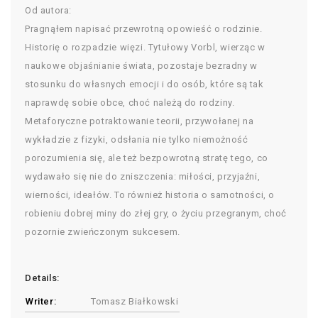
Od autora:
Pragnąłem napisać przewrotną opowieść o rodzinie.
Historię o rozpadzie więzi. Tytułowy Vorbl, wierząc w
naukowe objaśnianie świata, pozostaje bezradny w
stosunku do własnych emocji i do osób, które są tak
naprawdę sobie obce, choć należą do rodziny.
Metaforyczne potraktowanie teorii, przywołanej na
wykładzie z fizyki, odsłania nie tylko niemożność
porozumienia się, ale też bezpowrotną stratę tego, co
wydawało się nie do zniszczenia: miłości, przyjaźni,
wierności, ideałów. To również historia o samotności, o
robieniu dobrej miny do złej gry, o życiu przegranym, choć
pozornie zwieńczonym sukcesem.
Details:
Writer:
Tomasz Białkowski