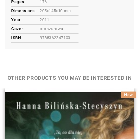
Pages:
176
Dimensions:
205x145x10 mm
Year:
2011
Cover:
broszurowa
ISBN:
9788362247103
OTHER PRODUCTS YOU MAY BE INTERESTED IN
New