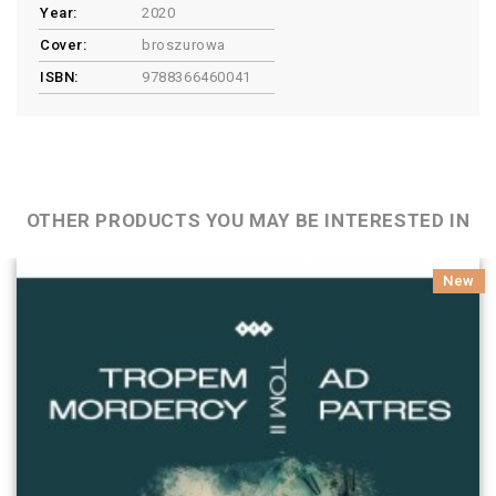
Year:
2020
Cover:
broszurowa
ISBN:
9788366460041
OTHER PRODUCTS YOU MAY BE INTERESTED IN
New