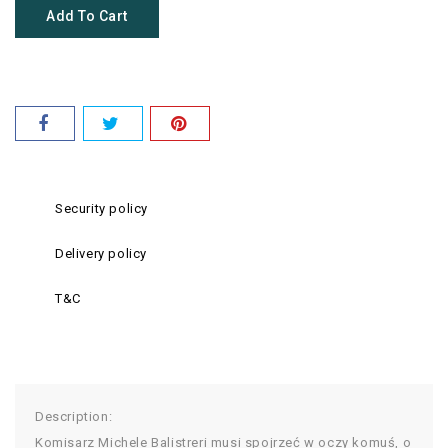
Add To Cart
Security policy
Delivery policy
T&C
Description:
Komisarz Michele Balistreri musi spojrzeć w oczy komuś, o