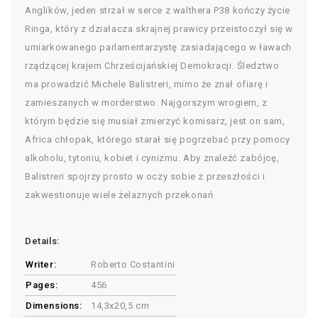
Anglików, jeden strzał w serce z walthera P38 kończy życie
Ringa, który z działacza skrajnej prawicy przeistoczył się w
umiarkowanego parlamentarzystę zasiadającego w ławach
rządzącej krajem Chrześcijańskiej Demokracji. Śledztwo
ma prowadzić Michele Balistreri, mimo że znał ofiarę i
zamieszanych w morderstwo. Najgorszym wrogiem, z
którym będzie się musiał zmierzyć komisarz, jest on sam,
Africa chłopak, którego starał się pogrzebać przy pomocy
alkoholu, tytoniu, kobiet i cynizmu. Aby znaleźć zabójcę,
Balistreri spojrzy prosto w oczy sobie z przeszłości i
zakwestionuje wiele żelaznych przekonań
Details:
Writer:
Roberto Costantini
Pages:
456
Dimensions:
14,3x20,5 cm