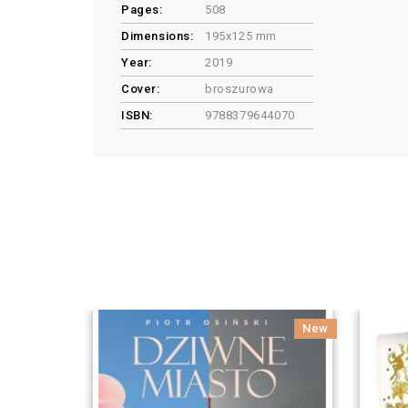
Pages:
508
Dimensions:
195x125 mm
Year:
2019
Cover:
broszurowa
ISBN:
9788379644070
New