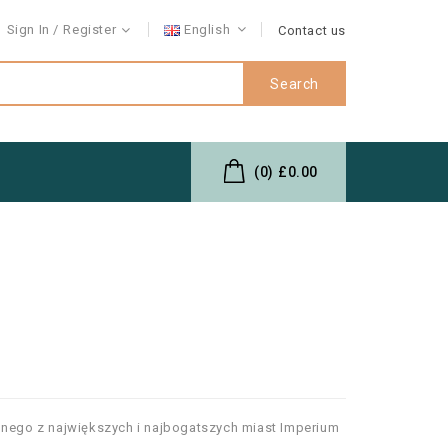
Sign In
Register
English
Contact us
Search
(0)
£0.00
dnego z największych i najbogatszych miast Imperium