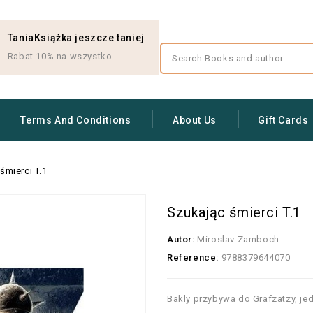
TaniaKsiążka jeszcze taniej
Rabat 10% na wszystko
Terms And Conditions
About Us
Gift Cards
śmierci T.1
Szukając śmierci T.1
Autor:
Miroslav Zamboch
Reference:
9788379644070
Bakly przybywa do Grafzatzy, je