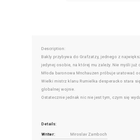
Description:
Bakly przybywa do Grafzatzy, jednego z najwięks
jedynej osobie, na której mu zależy. Nie myśli już 
Młoda baronowa Mnchauzen próbuje uratować od 
Wielki mistrz klanu Rumielka desperacko stara s
globalnej wojnie.
Ostatecznie jednak nic nie jest tym, czym się wyd
Details:
Writer:
Miroslav Zamboch