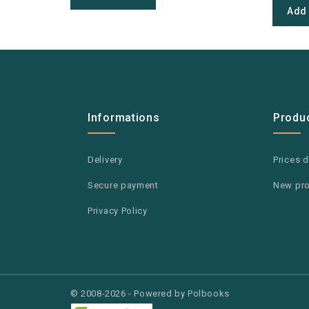
Add 
Informations
Produ
Delivery
Prices 
Secure payment
New pr
Privacy Policy
© 2008-2026 - Powered by Polbooks