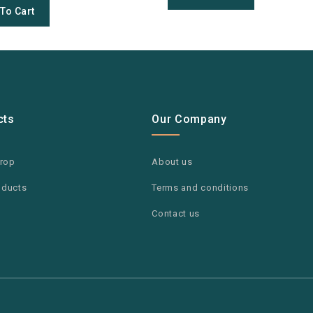
To Cart
cts
Our Company
drop
About us
oducts
Terms and conditions
Contact us