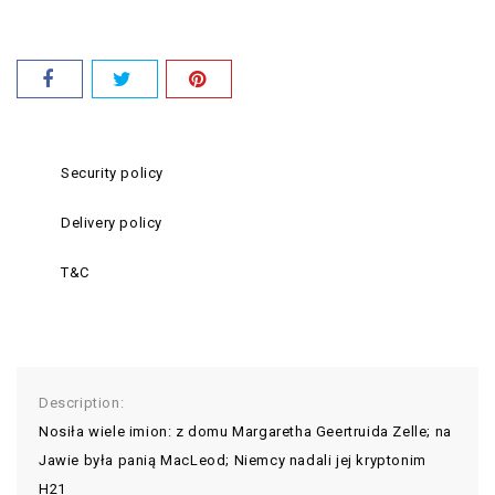
Security policy
Delivery policy
T&C
Description:
Nosiła wiele imion: z domu Margaretha Geertruida Zelle; na
Jawie była panią MacLeod; Niemcy nadali jej kryptonim
H21