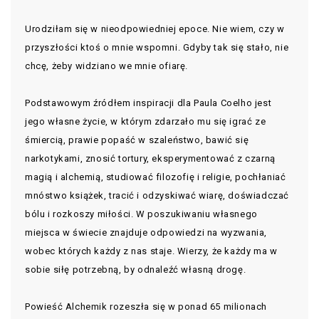
Urodziłam się w nieodpowiedniej epoce. Nie wiem, czy w
przyszłości ktoś o mnie wspomni. Gdyby tak się stało, nie
chcę, żeby widziano we mnie ofiarę.
Podstawowym źródłem inspiracji dla Paula Coelho jest
jego własne życie, w którym zdarzało mu się igrać ze
śmiercią, prawie popaść w szaleństwo, bawić się
narkotykami, znosić tortury, eksperymentować z czarną
magią i alchemią, studiować filozofię i religie, pochłaniać
mnóstwo książek, tracić i odzyskiwać wiarę, doświadczać
bólu i rozkoszy miłości. W poszukiwaniu własnego
miejsca w świecie znajduje odpowiedzi na wyzwania,
wobec których każdy z nas staje. Wierzy, że każdy ma w
sobie siłę potrzebną, by odnaleźć własną drogę.
Powieść Alchemik rozeszła się w ponad 65 milionach