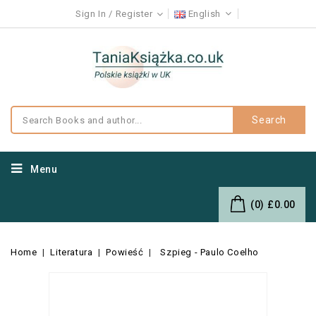
Sign In
Register
English
Search
Menu
(0)
£0.00
Home
Literatura
Powieść
Szpieg - Paulo Coelho