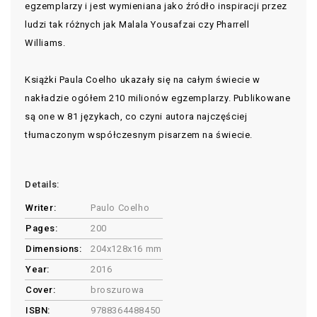
egzemplarzy i jest wymieniana jako źródło inspiracji przez
ludzi tak różnych jak Malala Yousafzai czy Pharrell
Williams.
Książki Paula Coelho ukazały się na całym świecie w
nakładzie ogółem 210 milionów egzemplarzy. Publikowane
są one w 81 językach, co czyni autora najczęściej
tłumaczonym współczesnym pisarzem na świecie.
Details:
Writer:
Paulo Coelho
Pages:
200
Dimensions:
204x128x16 mm
Year:
2016
Cover:
broszurowa
ISBN:
9788364488450