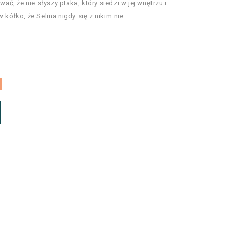
wać, że nie słyszy ptaka, który siedzi w jej wnętrzu i
 kółko, że Selma nigdy się z nikim nie...