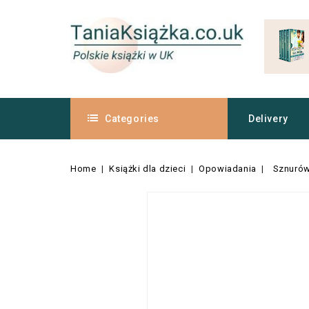
Categories
Delivery
Home
Książki dla dzieci
Opowiadania
Sznurówk