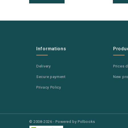
Informations
Produ
Delivery
Prices 
Secure payment
New pr
Privacy Policy
© 2008-2026 - Powered by Polbooks