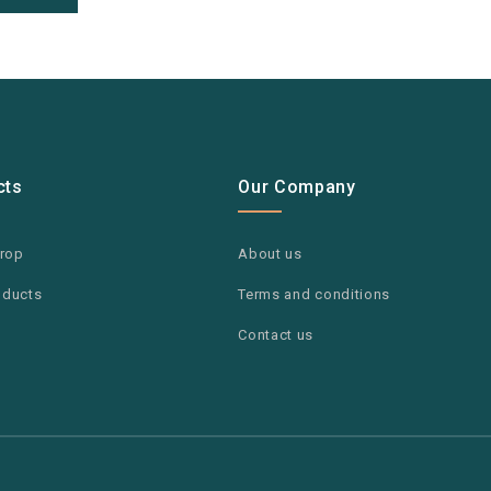
cts
Our Company
drop
About us
oducts
Terms and conditions
Contact us