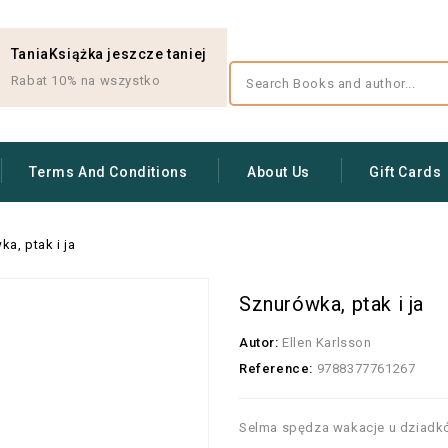
TaniaKsiążka jeszcze taniej
Rabat 10% na wszystko
Terms And Conditions
About Us
Gift Cards
a, ptak i ja
Sznurówka, ptak i ja
Autor:
Ellen Karlsson
Reference:
9788377761267
Selma spędza wakacje u dziadków