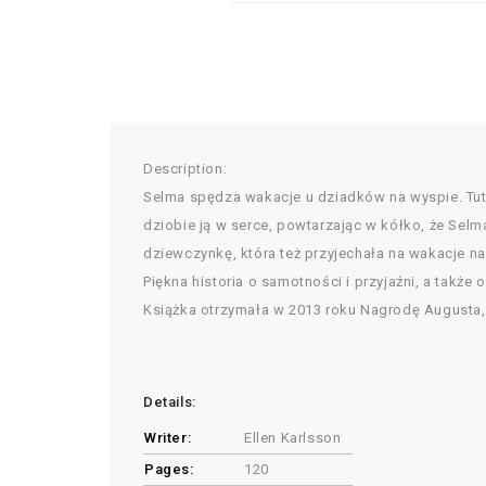
Description:
Selma spędza wakacje u dziadków na wyspie. Tutaj 
dziobie ją w serce, powtarzając w kółko, że Selm
dziewczynkę, która też przyjechała na wakacje n
Piękna historia o samotności i przyjaźni, a także
Książka otrzymała w 2013 roku Nagrodę Augusta, c
Details:
Writer:
Ellen Karlsson
Pages:
120