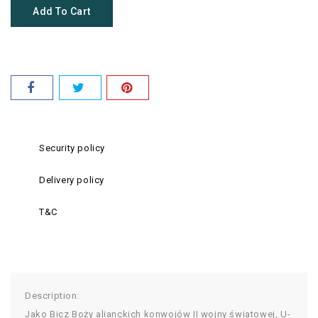
Add To Cart
Security policy
Delivery policy
T&C
Description:
Jako Bicz Boży alianckich konwojów II wojny światowej, U-