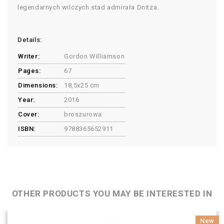
legendarnych wilczych stad admirała Dnitza.
Details:
Writer:
Gordon Williamson
Pages:
67
Dimensions:
18,5x25 cm
Year:
2016
Cover:
broszurowa
ISBN:
9788365652911
OTHER PRODUCTS YOU MAY BE INTERESTED IN
New