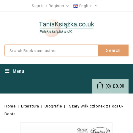
Sign In
Register
English
Search
Menu
(0)
£0.00
Home
Literatura
Biografie
Szary Wilk członek załogi U-
Boota