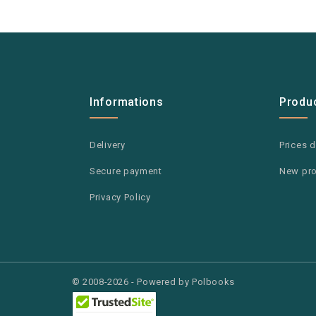
Informations
Produ
Delivery
Prices 
Secure payment
New pr
Privacy Policy
© 2008-2026 - Powered by Polbooks