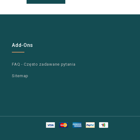
Add-Ons
FAQ - Często zadawane pytania
Sitemap