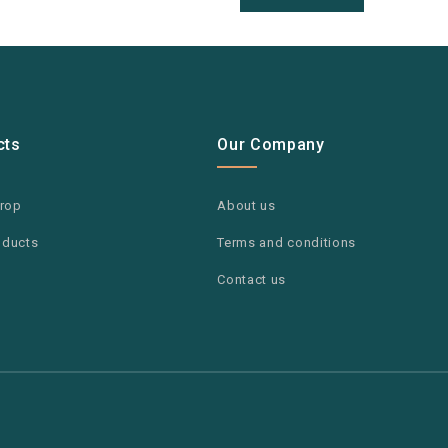
cts
Our Company
drop
About us
oducts
Terms and conditions
Contact us