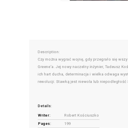
Description:
Czy można wygrać wojnę, gdy przegrało się wsz
Greene'a. Jej nowy naczelny inżynier, Tadeusz Ko
ich hart ducha, determinacja i wielka odwaga wys
rewolucji. Stawką jest niewola lub niepodległoś
Details:
Writer:
Robert Kościuszko
Pages:
199