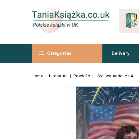
Categories
Delivery
Home
Literatura
Powieść
Syn wolności cz.4