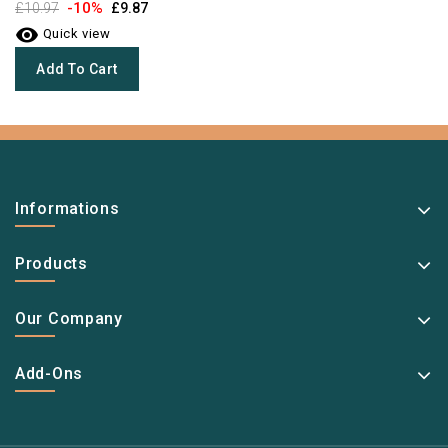
-10%
£10.97
£9.87

Quick view
Add To Cart
Informations
Products
Our Company
Add-Ons