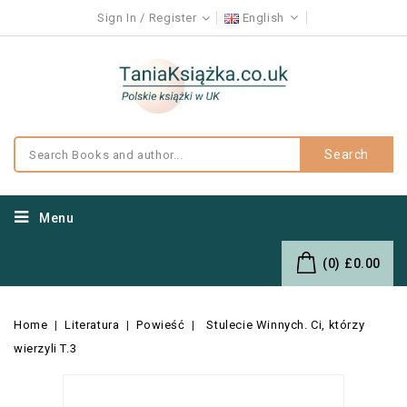
Sign In
Register
English
Search
Menu
(0)
£0.00
Home
Literatura
Powieść
Stulecie Winnych. Ci, którzy
wierzyli T.3