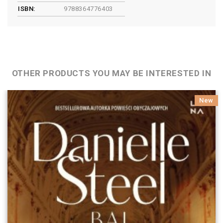
ISBN:
9788364776403
OTHER PRODUCTS YOU MAY BE INTERESTED IN
New