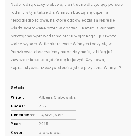
Nadchodzą czasy ciekawe, ale i trudne dla tysięcy polskich
rodzin, w tym także dla Winnych budzą się dążenia
niepodległościowe, na które odpowiedzią są represje
władz skierowane przeciw opozycji. Razem z Winnymi
przeżyjemy wprowadzenie stanu wojennego , pierwsze
wolne wybory. W tle skoro życie Winnych toczy się w
Pruszkowie obserwujemy narodziny mafii, z którą już
zawsze miasto to będzie się kojarzyć. Czy nowa,
kapitalistyczna rzeczywistość będzie przyjazna Winnym?
Details:
Writer:
Ałbena Grabowska
Pages:
256
Dimensions:
14,5x20,6 cm
Year:
2015
Cover:
broszurowa